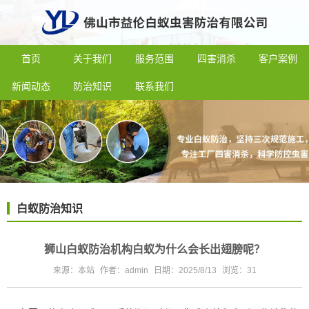
首页
关于我们
服务范围
四害消杀
客户案例
新闻动态
防治知识
联系我们
白蚁防治知识
狮山白蚁防治机构白蚁为什么会长出翅膀呢？
来源：本站
作者：admin
日期：2025/8/13
浏览：
31