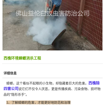
西樵环境蟑螂消杀工程
详细信息
西樵除
蟑螂，这个看似不起眼的小生物，却隐藏着巨大的危害。
四害公司
说它们不仅令人厌恶，更是传播疾病、污染食物、损坏物
品的"隐形杀手"。
1、了解蟑螂的危害，才能更好地防范和治理